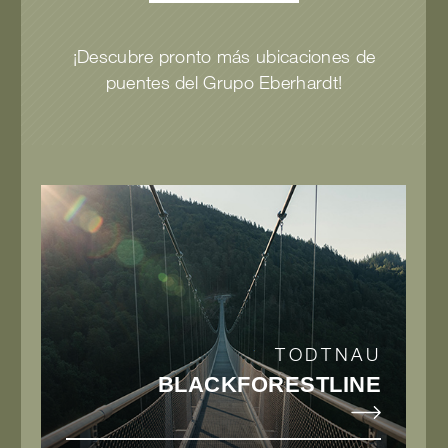
¡Descubre pronto más ubicaciones de
puentes del Grupo Eberhardt!
TODTNAU
BLACK­FOREST­LINE