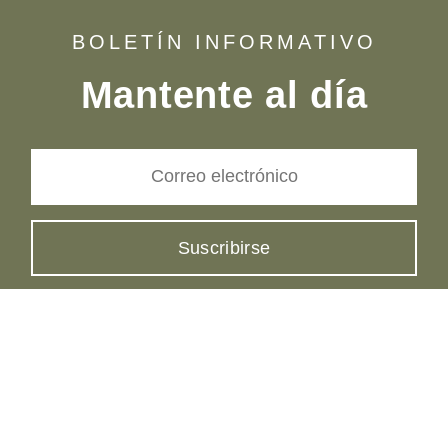
BOLETÍN INFORMATIVO
Mantente al día
Correo
electrónico
Suscribirse
Entradas
Cómo llegar
Facebook
Instagram
YouTube
TikTok